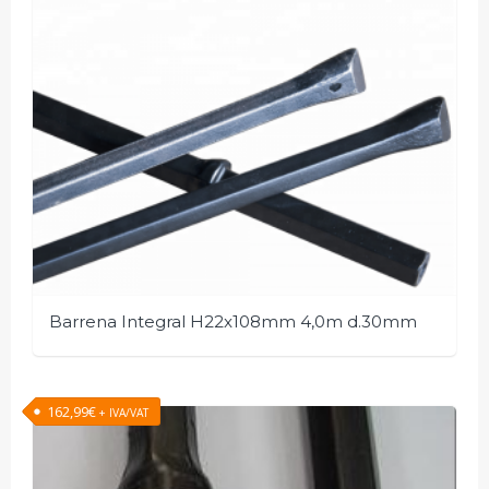
Barrena Integral H22x108mm 4,0m d.30mm
162,99
€
+ IVA/VAT