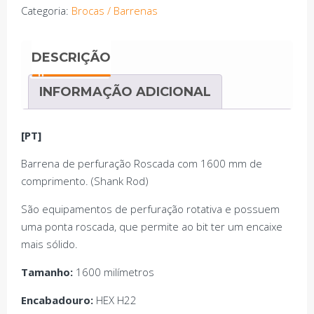
R25
Categoria:
Brocas / Barrenas
HEX
H22
DESCRIÇÃO
1,60m
INFORMAÇÃO ADICIONAL
[PT]
Barrena de perfuração Roscada com 1600 mm de
comprimento. (Shank Rod)
São equipamentos de perfuração rotativa e possuem
uma ponta roscada, que permite ao bit ter um encaixe
mais sólido.
Tamanho:
1600 milímetros
Encabadouro:
HEX H22