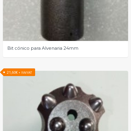
Bit cónico para Alvenaria 24mm
21,60
€
+ IVA/VAT