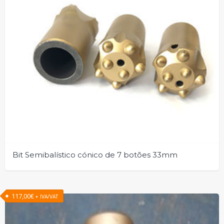
Bit Semibalístico cónico de 7 botões 33mm
117,00
€
+ IVA/VAT