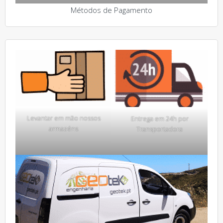
Métodos de Pagamento
Levantar em mão nossos
Entrega em 24h por
armazéns
Transportadora