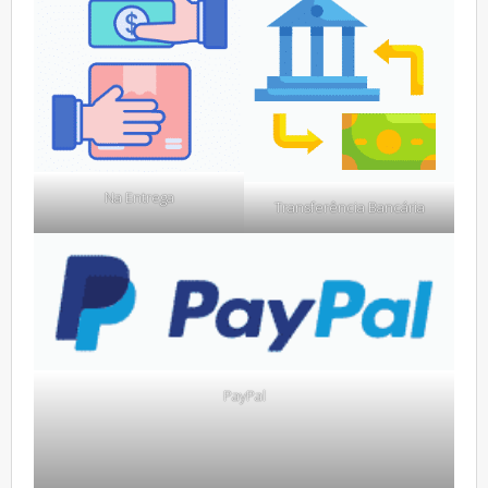
Na Entrega
Transferência Bancária
PayPal