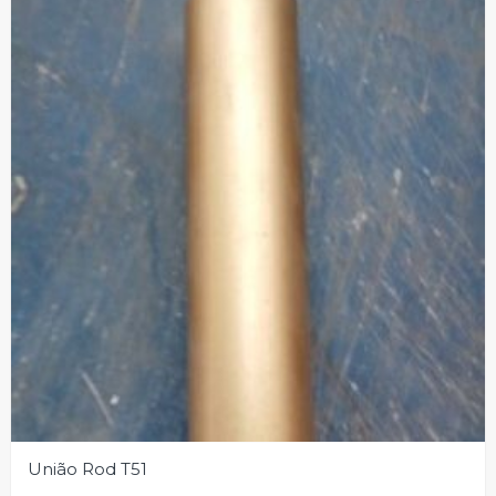
União Rod T51