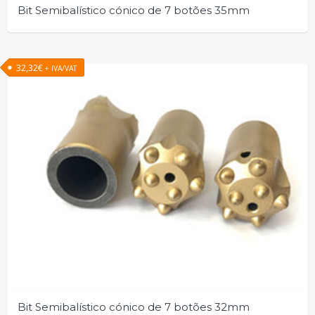
Bit Semibalístico cónico de 7 botões 35mm
32,32
€
+ IVA/VAT
Bit Semibalístico cónico de 7 botões 32mm