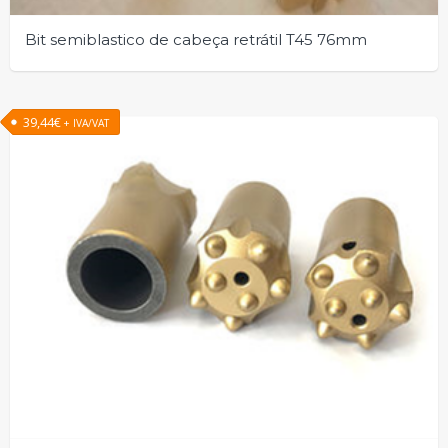
Bit semiblastico de cabeça retrátil T45 76mm
39,44
€
+ IVA/VAT