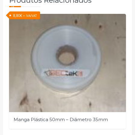
Produtos Relacionados
8,80
€
+ IVA/VAT
Manga Plástica 50mm – Diâmetro 35mm