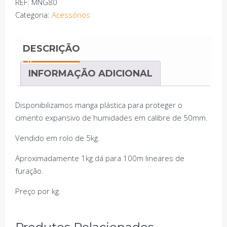
REF:
MNG80
80mm
Categoria:
Acessórios
–
Diâmetro
DESCRIÇÃO
50mm
INFORMAÇÃO ADICIONAL
Disponibilizamos manga plástica para proteger o
cimento expansivo de humidades em calibre de 50mm.
Vendido em rolo de 5kg.
Aproximadamente 1kg dá para 100m lineares de
furação.
Preço por kg.