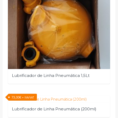
Lubrificador de Linha Pneumática 1,5Lt
73,00
€
+ IVA/VAT
Lubrificador de Linha Pneumática (200ml)