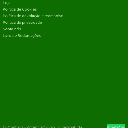
Loja
Política de Cookies
Política de devolução e reembolso
Política de privacidade
Sobre nós
Livro de Reclamações
GEOteKnics - PotencialAvulso Unipessoal Lda.
WhatsApp