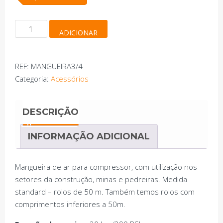
Quantidade
ADICIONAR
de
Mangueira
compressor
REF:
MANGUEIRA3/4
3/4
Categoria:
Acessórios
DESCRIÇÃO
INFORMAÇÃO ADICIONAL
Mangueira de ar para compressor, com utilização nos
setores da construção, minas e pedreiras. Medida
standard – rolos de 50 m. Também temos rolos com
comprimentos inferiores a 50m.