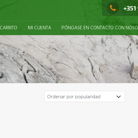
+351
emolición.
CARRITO
MI CUENTA
PÓNGASE EN CONTACTO CON NOSO