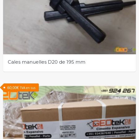
Cales manuelles D20 de 195 mm
60,00
€
TVA en sus