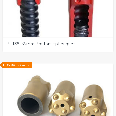
Bit R25 35mm Boutons sphériques
36,28
€
TVA en sus