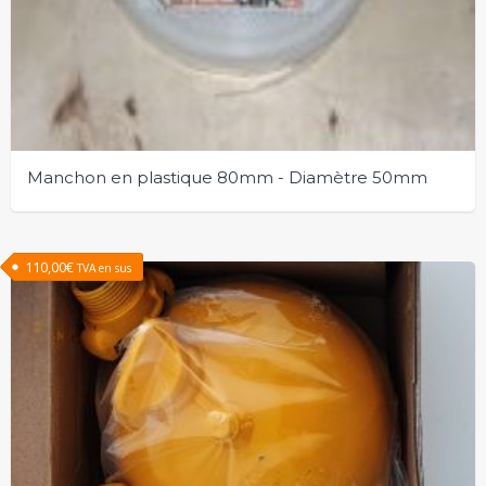
Manchon en plastique 80mm - Diamètre 50mm
110,00
€
TVA en sus