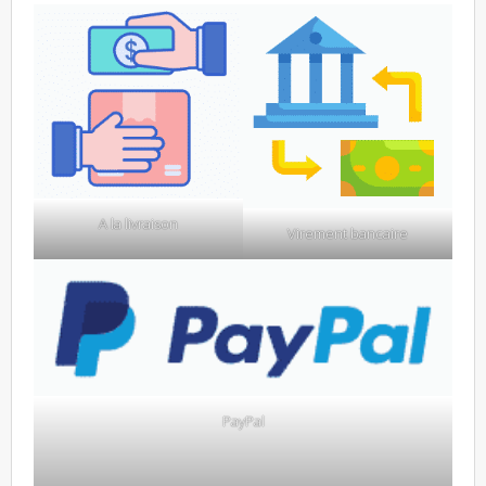
A la livraison
Virement bancaire
PayPal