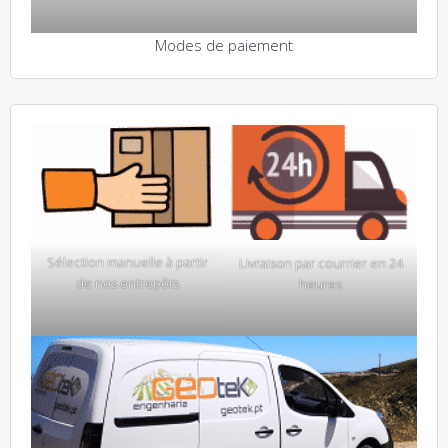
Modes de paiement
Sélection manuelle à partir
Livraison par courrier en 24
de nos entrepôts
heures