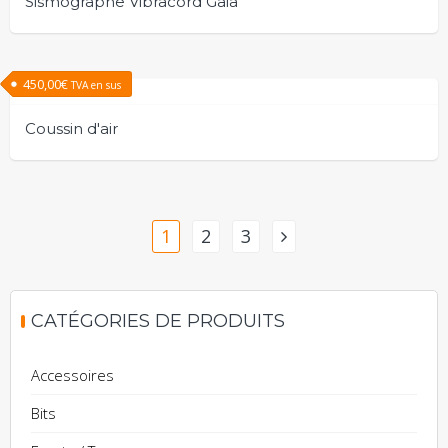
Sismographe Vibracord Gaia
450,00
€
TVA en sus
Coussin d'air
1
2
3
CATÉGORIES DE PRODUITS
Accessoires
Bits