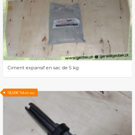
Ciment expansif en sac de 5 kg
18,00
€
TVA en sus