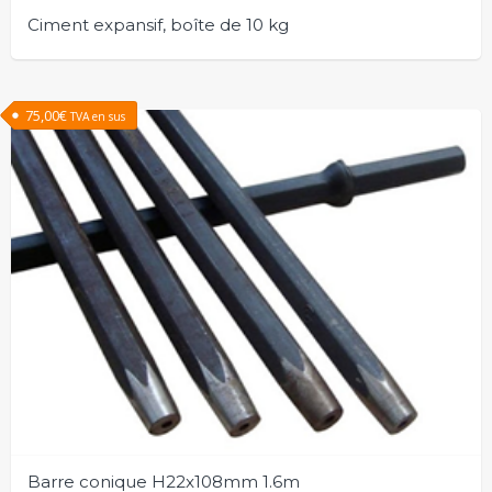
Ciment expansif, boîte de 10 kg
75,00
€
TVA en sus
Barre conique H22x108mm 1.6m