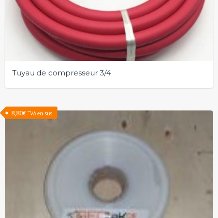
Tuyau de compresseur 3/4
8,80
€
TVA en sus