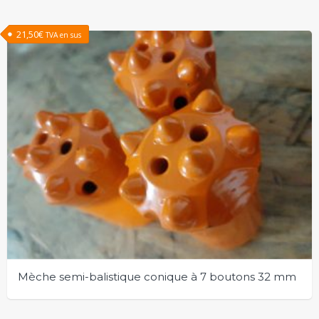
21,50
€
TVA en sus
Mèche semi-balistique conique à 7 boutons 32 mm