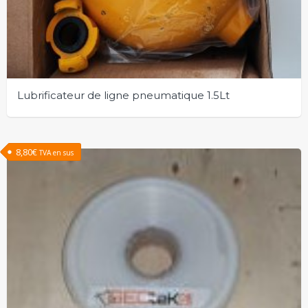
Lubrificateur de ligne pneumatique 1.5Lt
8,80
€
TVA en sus