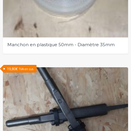
Manchon en plastique 50mm - Diamètre 35mm
19,80
€
TVA en sus